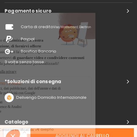
Pagamento sicuro
Carta di credito
Visa, Mastercard, Electron
Paypal
Bonifico Bancario
3 volte senza tasse
*Soluzioni di consegna
Delivengo Domicilio Internazionale
Catalogo
AGGIUNGI AL CARRELLO