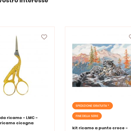
vostro interesse
SPEDIZIONE GRATUITA *
FINE DELLA SERIE
 da ricamo - LMC -
 ricamo cicogna
kit ricamo a punto croce -