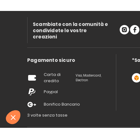
Scambiate con la comunità e
condividete le vostre
creazioni
Pagamento sicuro
*So
Carta di
Visa, Mastercard,
credito
Electron
Paypal
Bonifico Bancario
3 volte senza tasse