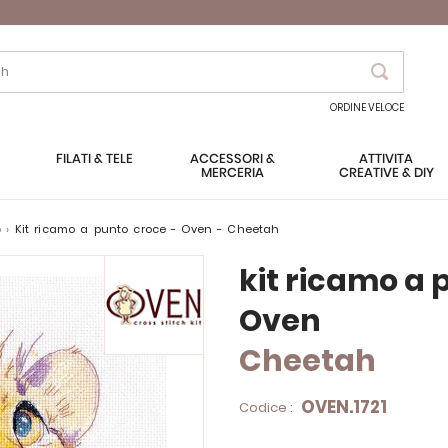
Search
ORDINE VELOCE
FILATI & TELE
ACCESSORI &
ATTIVITÀ
MERCERIA
CREATIVE & DIY
o
kit ricamo a punto croce - Oven - Cheetah
kit ricamo a 
Oven
Cheetah
OVEN.1721
Codice :