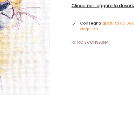
Clicca per leggere la descr
Consegna
gratuita da
59,
acquisto
RITIRO E CONSEGNA