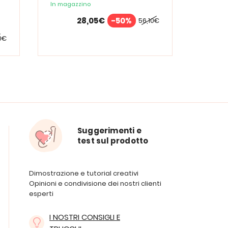
In magazzino
28,05€
-50%
56,10€
0€
Suggerimenti e
test sul prodotto
Dimostrazione e tutorial creativi
Opinioni e condivisione dei nostri clienti
esperti
I NOSTRI CONSIGLI E