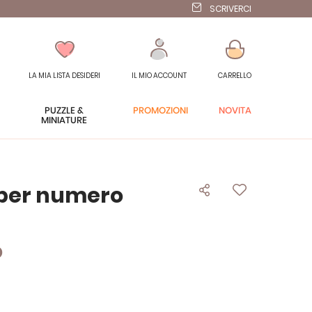
SCRIVERCI
LA MIA LISTA DESIDERI
IL MIO ACCOUNT
CARRELLO
PUZZLE &
PROMOZIONI
NOVITÀ
MINIATURE
a per numero
o