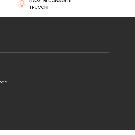
I NOSTRI CONSIGLI E
TRUCCHI
logo