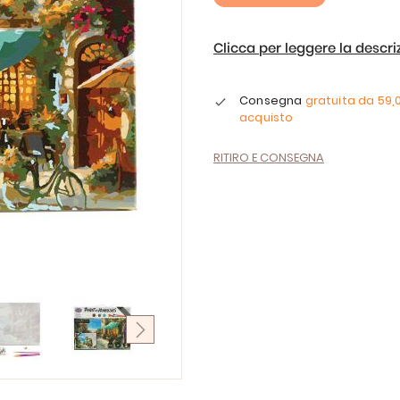
Clicca per leggere la descr
Consegna
gratuita da
59,
acquisto
RITIRO E CONSEGNA