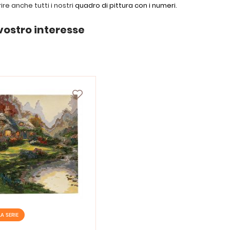
re anche tutti i nostri
quadro di pittura con i numeri
.
vostro interesse
LA SERIE