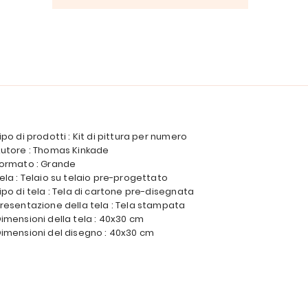
ipo di prodotti : Kit di pittura per numero
utore : Thomas Kinkade
ormato : Grande
ela : Telaio su telaio pre-progettato
ipo di tela : Tela di cartone pre-disegnata
resentazione della tela : Tela stampata
imensioni della tela : 40x30 cm
imensioni del disegno : 40x30 cm