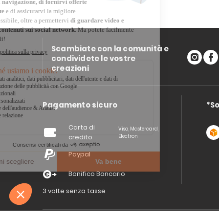
Scambiate con la comunità e
condividete le vostre
creazioni
Pagamento sicuro
*So
Carta di
Visa, Mastercard,
credito
Electron
Paypal
Bonifico Bancario
3 volte senza tasse