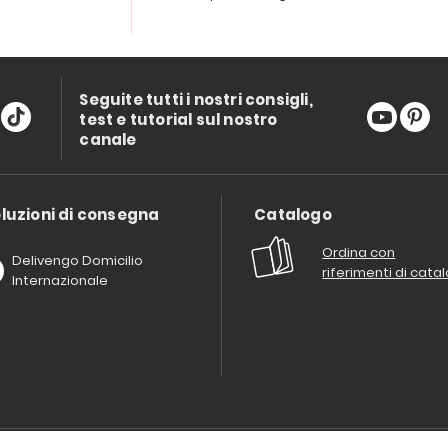
Seguite tutti i nostri consigli,
test e tutorial sul nostro
canale
luzioni di consegna
Catalogo
Ordina con
Delivengo Domicilio
riferimenti di cata
Internazionale