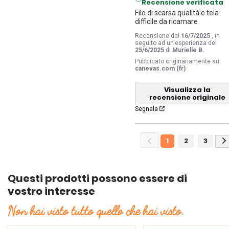
Recensione verificata
Filo di scarsa qualità e tela 
difficile da ricamare
Recensione del
16/7/2025
, in
seguito ad un'esperienza del
25/6/2025
di
Murielle B.
Pubblicato originariamente su
canevas.com (fr)
Visualizza la
recensione originale
Segnala
1
2
3
Questi prodotti possono essere di
vostro interesse
Non hai visto tutto quello che hai visto.