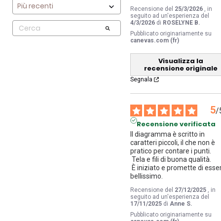
Recensione del
25/3/2026
, in
seguito ad un'esperienza del
4/3/2026
di
ROSELYNE B.
Pubblicato originariamente su
canevas.com (fr)
Visualizza la
recensione originale
Segnala
5
/
Recensione verificata
Il diagramma è scritto in 
caratteri piccoli, il che non è 
pratico per contare i punti.

 Tela e fili di buona qualità.

 È iniziato e promette di essere 
bellissimo.
Recensione del
27/12/2025
, in
seguito ad un'esperienza del
17/11/2025
di
Anne S.
Pubblicato originariamente su