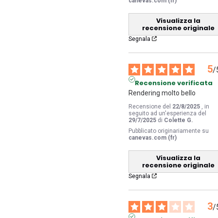
canevas.com (fr)
Visualizza la
recensione originale
Segnala
5
/
Recensione verificata
Rendering molto bello
Recensione del
22/8/2025
, in
seguito ad un'esperienza del
29/7/2025
di
Colette G.
Pubblicato originariamente su
canevas.com (fr)
Visualizza la
recensione originale
Segnala
3
/