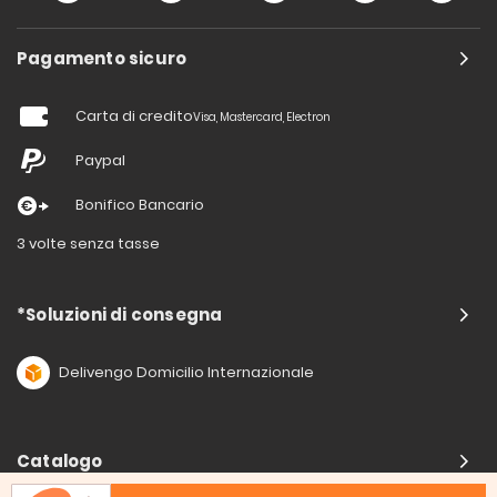
Pagamento sicuro
Carta di credito
Visa, Mastercard, Electron
Paypal
Bonifico Bancario
3 volte senza tasse
*Soluzioni di consegna
Delivengo Domicilio Internazionale
Catalogo