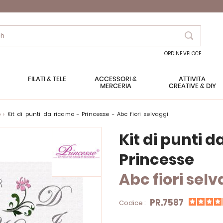
Search
ORDINE VELOCE
FILATI & TELE
ACCESSORI &
ATTIVITÀ
MERCERIA
CREATIVE & DIY
o
Kit di punti da ricamo - Princesse - Abc fiori selvaggi
Kit di punti 
Princesse
Abc fiori sel
PR.7587
Codice :