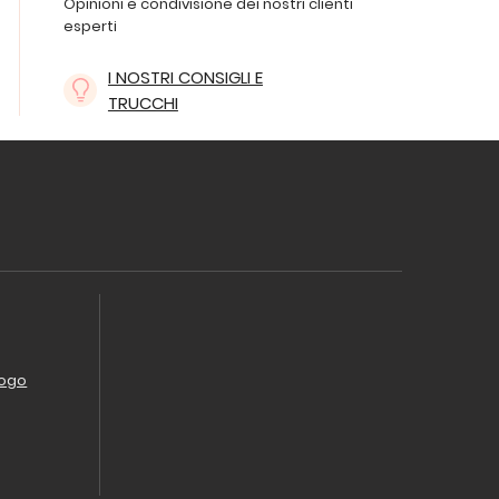
Opinioni e condivisione dei nostri clienti
esperti
I NOSTRI CONSIGLI E
TRUCCHI
logo