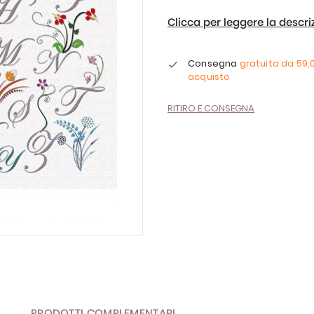
Clicca per leggere la descr
Consegna
gratuita da
59,
acquisto
RITIRO E CONSEGNA
PRODOTTI COMPLEMENTARI