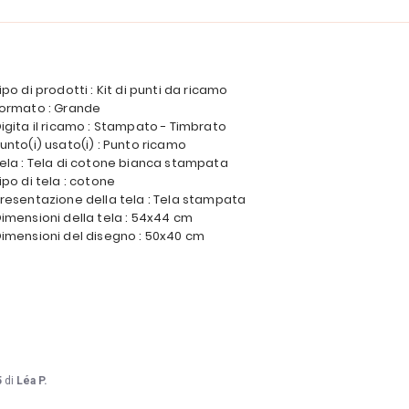
ipo di prodotti : Kit di punti da ricamo
ormato : Grande
igita il ricamo : Stampato - Timbrato
unto(i) usato(i) : Punto ricamo
ela : Tela di cotone bianca stampata
ipo di tela : cotone
resentazione della tela : Tela stampata
imensioni della tela : 54x44 cm
imensioni del disegno : 50x40 cm
5
di
Léa P.