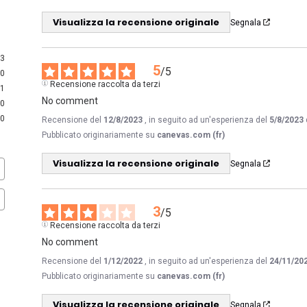
Visualizza la recensione originale
Segnala
3
5
/
5
0
Recensione raccolta da terzi
1
No comment
0
0
Recensione del
12/8/2023
, in seguito ad un'esperienza del
5/8/2023
Pubblicato originariamente su
canevas.com (fr)
Visualizza la recensione originale
Segnala
3
/
5
Recensione raccolta da terzi
No comment
Recensione del
1/12/2022
, in seguito ad un'esperienza del
24/11/20
Pubblicato originariamente su
canevas.com (fr)
Visualizza la recensione originale
Segnala