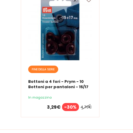
FINE DELLA SERIE
Bottoni a 4 fori - Prym - 10
Bottoni per pantaloni - 15/17
mm
In magazzino
3,29€
-30%
4,70€