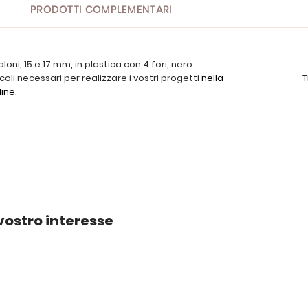
PRODOTTI COMPLEMENTARI
loni, 15 e 17 mm, in plastica con 4 fori, nero.
icoli necessari per realizzare i vostri progetti
nella
T
line
.
vostro interesse