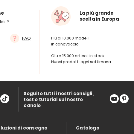
ne
La più grande
scelta in Europa
ini ?
FAQ
Più di 10.000 modelli
in canovaccio
Oltre 15.000 articoli in stock
Nuovi prodotti ogni settimana
Seguite tutti i nostri consigli,
test e tutorial sul nostro
canale
luzioni di consegna
Catalogo