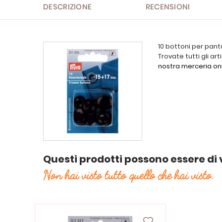
DESCRIZIONE
RECENSIONI
10 bottoni per panta
Trovate tutti gli art
nostra merceria on
Questi prodotti possono essere di 
Non hai visto tutto quello che hai visto.