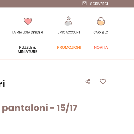
SCRIVERCI
LA MIA LISTA DESIDERI
IL MIO ACCOUNT
CARRELLO
PUZZLE &
PROMOZIONI
NOVITÀ
MINIATURE
ri
 pantaloni - 15/17