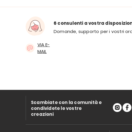
6 consulenti a vostra disposizio
Domande, supporto per i vostri ord
VIA E-
MAIL
Scambiate con la comunità e
condividete le vostre
creazioni