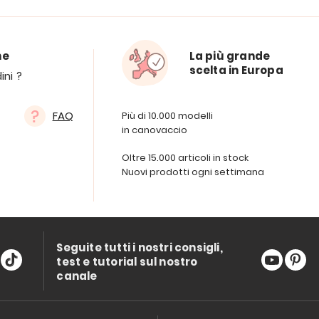
ne
La più grande
scelta in Europa
ini ?
FAQ
Più di 10.000 modelli
in canovaccio
Oltre 15.000 articoli in stock
Nuovi prodotti ogni settimana
Seguite tutti i nostri consigli,
test e tutorial sul nostro
canale