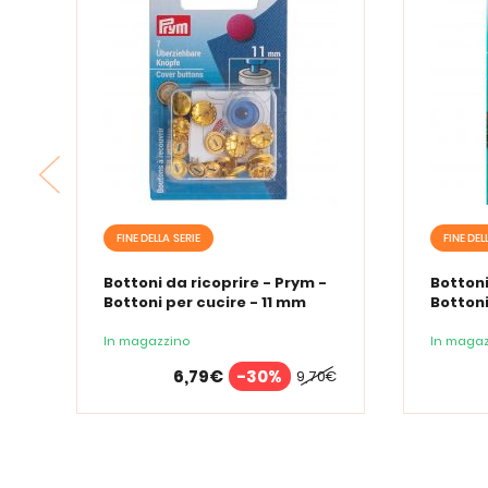
FINE DELLA SERIE
FINE DEL
Bottoni da ricoprire - Prym -
Bottoni
Bottoni per cucire - 11 mm
Bottoni
In magazzino
In magaz
6,79€
-30%
9,70€