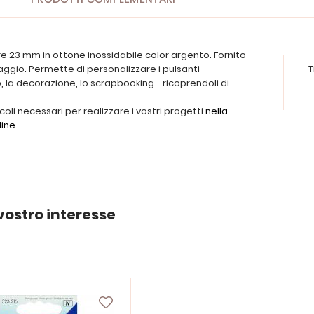
re 23 mm in ottone inossidabile color argento. Fornito
raggio. Permette di personalizzare i pulsanti
T
 la decorazione, lo scrapbooking... ricoprendoli di
icoli necessari per realizzare i vostri progetti
nella
line
.
vostro interesse