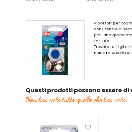
4 bottoni per copri
con utensile di ser
per l'abbigliamento,
tessuto.
Trovate tutti gli art
nostra merceria on
Questi prodotti possono essere di 
Non hai visto tutto quello che hai visto.