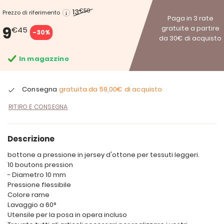
13
€50
Prezzo di riferimento
Paga in 3 rate
9
gratuite a partire
€45
-30%
da 30€ di acquisto
In magazzino
Consegna
gratuita da
59,00€
di acquisto
RITIRO E CONSEGNA
Descrizione
bottone a pressione in jersey d'ottone per tessuti leggeri.
10 boutons pression
- Diametro 10 mm
Pressione flessibile
Colore rame
Lavaggio a 60°
Utensile per la posa in opera incluso