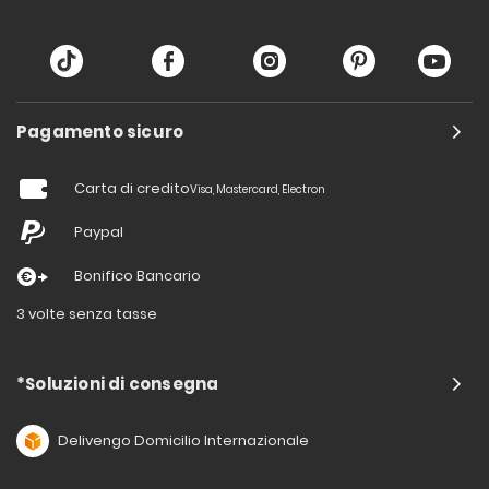
Pagamento sicuro
Carta di credito
Visa, Mastercard, Electron
Paypal
Bonifico Bancario
3 volte senza tasse
*Soluzioni di consegna
Delivengo Domicilio Internazionale