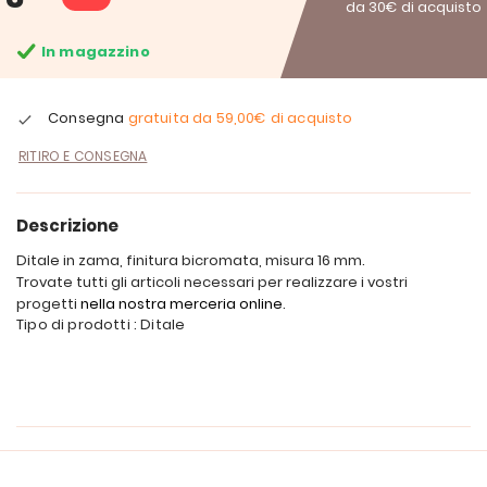
da 30€ di acquisto
In magazzino
Consegna
gratuita da
59,00€
di acquisto
RITIRO E CONSEGNA
Descrizione
Ditale in zama, finitura bicromata, misura 16 mm.
Trovate tutti gli articoli necessari per realizzare i vostri
progetti
nella nostra merceria online
.
Tipo di prodotti : Ditale