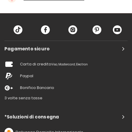
Pagamento sicuro
Carta di credito
Visa, Mastercard, Electron
Paypal
Bonifico Bancario
3 volte senza tasse
*Soluzioni di consegna