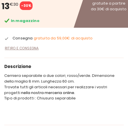
13
gratuite a partire
€30
-30%
da 30€ di acquisto
In magazzino
Consegna
gratuita da
59,00€
di acquisto
RITIRO E CONSEGNA
Descrizione
Cerniera separabile a due colori, rosso/verde. Dimensione
della maglia 8 mm. Lunghezza 60 cm.
Trovate tutti gli articoli necessari per realizzare i vostri
progetti
nella nostra merceria online
.
Tipo di prodotti : Chiusura separabile