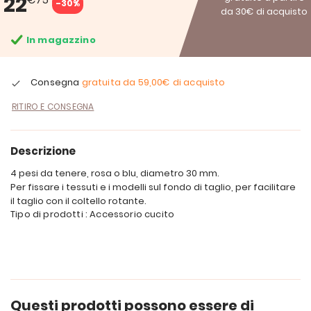
22
-30%
da 30€ di acquisto
In magazzino
Consegna
gratuita da
59,00€
di acquisto
RITIRO E CONSEGNA
Descrizione
4 pesi da tenere, rosa o blu, diametro 30 mm.
Per fissare i tessuti e i modelli sul fondo di taglio, per facilitare
il taglio con il coltello rotante.
Tipo di prodotti : Accessorio cucito
Questi prodotti possono essere di