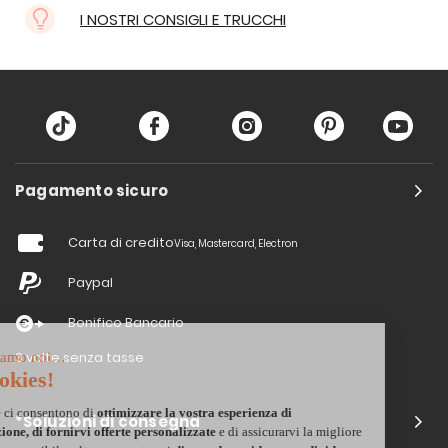
I NOSTRI CONSIGLI E TRUCCHI
Pagamento sicuro
Carta di credito
Visa, Mastercard, Electron
Paypal
Bonifico Bancario
3 volte senza tasse
*Soluzioni di consegna