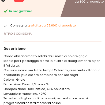
da 30€ di acquisto
In magazzino
Consegna
gratuita da
59,00€
di acquisto
RITIRO E CONSEGNA
Descrizione
Corda elastica molto solida da 3 metri di colore grigio.
Ideale per il passaggio dietro le quinte di abbigliamento e per
il fai da te.
Chiusura sicura per tutti i tempi! Colorato, resistente all'acqua
e versatile, può essere combinato con sostegni.
Colore : Grigio
Dimensioni: Diam. 2,5 mm x 3 m
Composizione : 60% lattice, 40% poliestere
Lavaggio in macchina: 40°C
Trovate tutti gli articoli necessari per realizzare i vostri
progetti
nella nostra merceria online
.