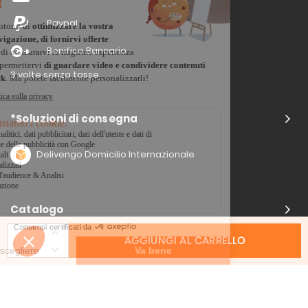
Paypal
Bonifico Bancario
3 volte senza tasse
*Soluzioni di consegna
Delivengo Domicilio Internazionale
Catalogo
AGGIUNGI AL CARRELLO
Chi siamo?
I nostri impegni