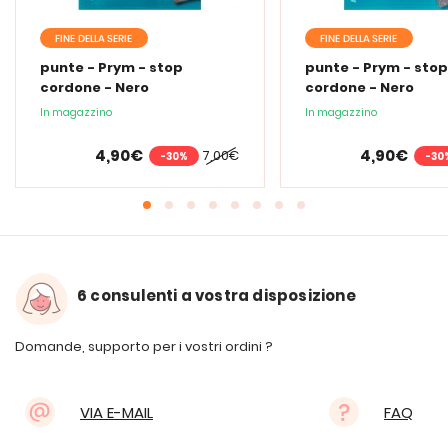
FINE DELLA SERIE
FINE DELLA SERIE
punte - Prym - stop
punte - Prym - stop
cordone - Nero
cordone - Nero
In magazzino
In magazzino
4,90€
4,90€
7,00€
-30%
-30
6 consulenti a vostra disposizione
Domande, supporto per i vostri ordini ?
VIA E-MAIL
FAQ