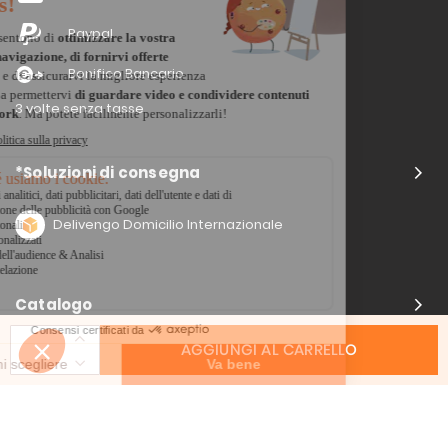
Paypal
Bonifico Bancario
3 volte senza tasse
*Soluzioni di consegna
Delivengo Domicilio Internazionale
Catalogo
AGGIUNGI AL CARRELLO
Chi siamo?
I nostri impegni