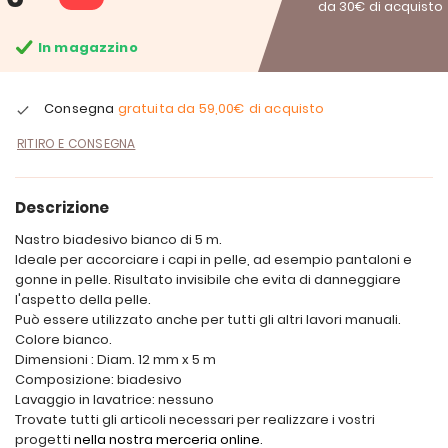
da 30€ di acquisto
In magazzino
Consegna
gratuita da
59,00€
di acquisto
RITIRO E CONSEGNA
Descrizione
Nastro biadesivo bianco di 5 m.
Ideale per accorciare i capi in pelle, ad esempio pantaloni e
gonne in pelle. Risultato invisibile che evita di danneggiare
l'aspetto della pelle.
Può essere utilizzato anche per tutti gli altri lavori manuali.
Colore bianco.
Dimensioni : Diam. 12 mm x 5 m
Composizione: biadesivo
Lavaggio in lavatrice: nessuno
Trovate tutti gli articoli necessari per realizzare i vostri
progetti
nella nostra merceria online
.