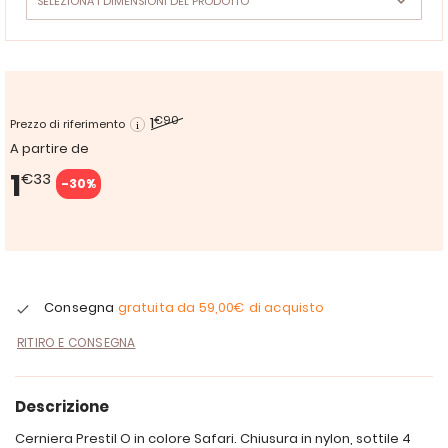
1
€90
Prezzo di riferimento
A partire de
1
€33
-30%
Consegna
gratuita da
59,00€
di acquisto
RITIRO E CONSEGNA
Descrizione
Cerniera Prestil O in colore Safari. Chiusura in nylon, sottile 4