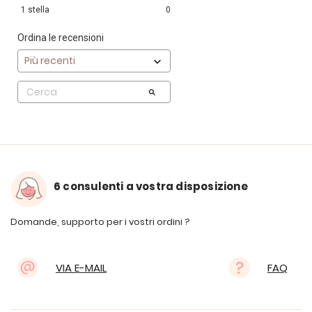
1
stella
0
Ordina le recensioni
6 consulenti a vostra disposizione
Domande, supporto per i vostri ordini ?
VIA E-MAIL
FAQ