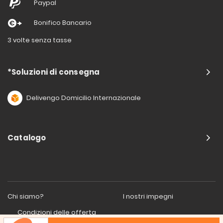
Paypal
Bonifico Bancario
3 volte senza tasse
*Soluzioni di consegna
Delivengo Domicilio Internazionale
Catalogo
Chi siamo?
I nostri impegni
Condizioni delle offerta