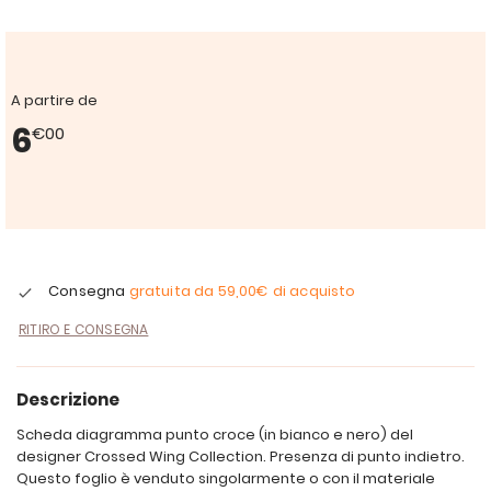
A partire de
6
€00
Consegna
gratuita da
59,00€
di acquisto
RITIRO E CONSEGNA
Descrizione
Scheda diagramma punto croce (in bianco e nero) del
designer Crossed Wing Collection. Presenza di punto indietro.
Questo foglio è venduto singolarmente o con il materiale