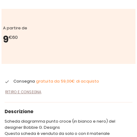
A partire de
9
€60
Consegna
gratuita da
59,00€
di acquisto
RITIRO E CONSEGNA
Descrizione
Scheda diagramma punto croce (in bianco e nero) del
designer Bobbie G. Designs
Questa scheda è venduta da sola o con il materiale