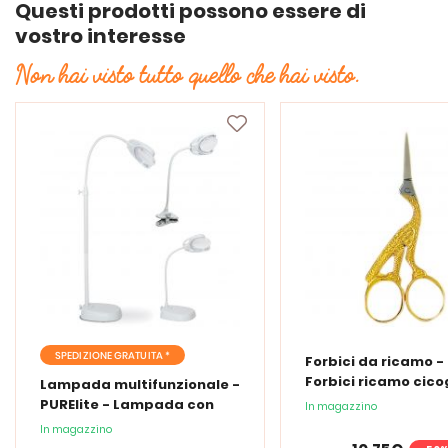
Questi prodotti possono essere di
vostro interesse
Non hai visto tutto quello che hai visto.
SPEDIZIONE GRATUITA *
Forbici da ricamo -
Forbici ricamo cic
Lampada multifunzionale -
PURElite - Lampada con
In magazzino
lente d'ingrandimento
In magazzino
PURElite Tri Spectrum