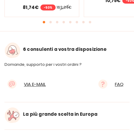
10,75€
-50
81,74€
163,34€
-50%
6 consulenti a vostra disposizione
Domande, supporto per i vostri ordini ?
VIA E-MAIL
FAQ
La più grande scelta in Europa