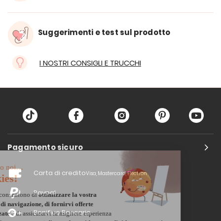
Suggerimenti e test sul prodotto
I NOSTRI CONSIGLI E TRUCCHI
Pagamento sicuro
Carta di credito
Visa, Mastercard, Electron
Paypal
Bonifico Bancario