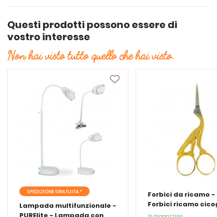
Questi prodotti possono essere di
vostro interesse
Non hai visto tutto quello che hai visto.
SPEDIZIONE GRATUITA *
Forbici da ricamo -
Forbici ricamo cic
Lampada multifunzionale -
PURElite - Lampada con
In magazzino