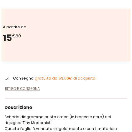
A partire de
15
€60
Consegna
gratuita da
59,00€
di acquisto
RITIRO E CONSEGNA
Descrizione
Scheda diagramma punto croce (in bianco e nero) del
designer Tiny Modernist.
Questo foglio è venduto singolarmente o con il materiale