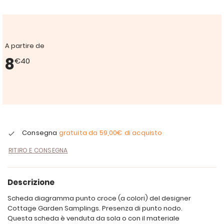
A partire de
8
€40
Consegna
gratuita da
59,00€
di acquisto
RITIRO E CONSEGNA
Descrizione
Scheda diagramma punto croce (a colori) del designer
Cottage Garden Samplings. Presenza di punto nodo.
Questa scheda è venduta da sola o con il materiale