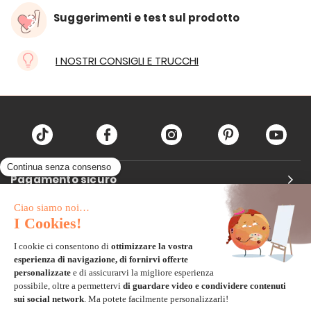
Suggerimenti e test sul prodotto
I NOSTRI CONSIGLI E TRUCCHI
Pagamento sicuro
Carta di credito
Visa, Mastercard, Electron
Paypal
Bonifico Bancario
3 volte senza tasse