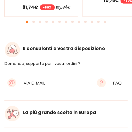
10,75€
-50
81,74€
163,34€
-50%
6 consulenti a vostra disposizione
Domande, supporto per i vostri ordini ?
VIA E-MAIL
FAQ
La più grande scelta in Europa