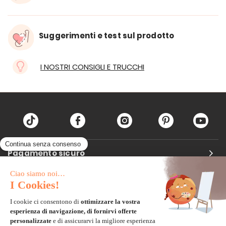
Suggerimenti e test sul prodotto
I NOSTRI CONSIGLI E TRUCCHI
Pagamento sicuro
Carta di credito
Visa, Mastercard, Electron
Paypal
Bonifico Bancario