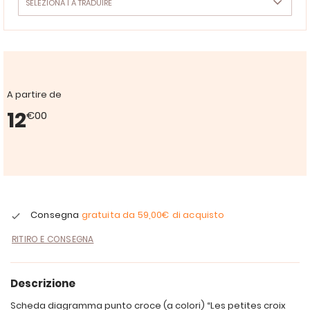
A partire de
12
€00
Consegna
gratuita da
59,00€
di acquisto
RITIRO E CONSEGNA
Descrizione
Scheda diagramma punto croce (a colori) “Les petites croix