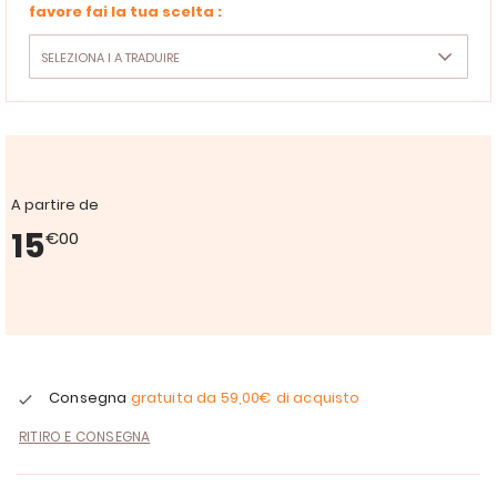
favore fai la tua scelta :
A partire de
15
€00
Consegna
gratuita da
59,00€
di acquisto
RITIRO E CONSEGNA