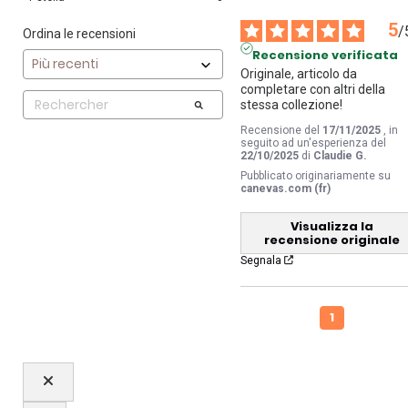
5
/
Ordina le recensioni
Recensione verificata
Originale, articolo da 
completare con altri della 
stessa collezione!
Recensione del
17/11/2025
, in
seguito ad un'esperienza del
22/10/2025
di
Claudie G.
Pubblicato originariamente su
canevas.com (fr)
Visualizza la
recensione originale
Segnala
1