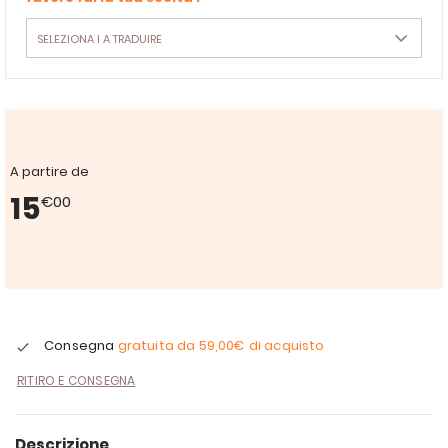
A partire de
15
€00
Consegna
gratuita da
59,00€
di acquisto
RITIRO E CONSEGNA
Descrizione