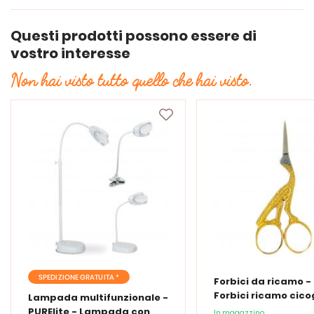
Questi prodotti possono essere di
vostro interesse
Non hai visto tutto quello che hai visto.
SPEDIZIONE GRATUITA *
Forbici da ricamo -
Forbici ricamo cic
Lampada multifunzionale -
PURElite - Lampada con
In magazzino