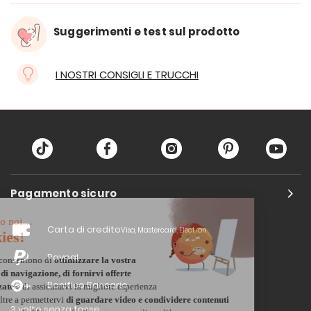
Suggerimenti e test sul prodotto
I NOSTRI CONSIGLI E TRUCCHI
Pagamento sicuro
Carta di credito
Visa, Mastercard, Electron
Paypal
Bonifico Bancario
3 volte senza tasse