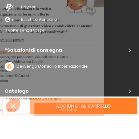
Paypal
Bonifico Bancario
3 volte senza tasse
*Soluzioni di consegna
Delivengo Domicilio Internazionale
Catalogo
AGGIUNGI AL CARRELLO
Chi siamo?
I nostri impegni
Condizioni delle offerta