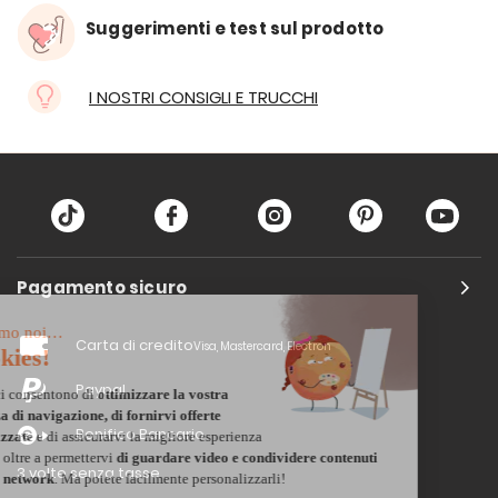
Suggerimenti e test sul prodotto
I NOSTRI CONSIGLI E TRUCCHI
Pagamento sicuro
Carta di credito
Visa, Mastercard, Electron
Paypal
Bonifico Bancario
3 volte senza tasse