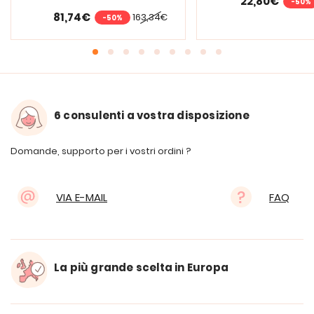
22,80€
-50%
81,74€
163,34€
-50%
6 consulenti a vostra disposizione
Domande, supporto per i vostri ordini ?
VIA E-MAIL
FAQ
La più grande scelta in Europa