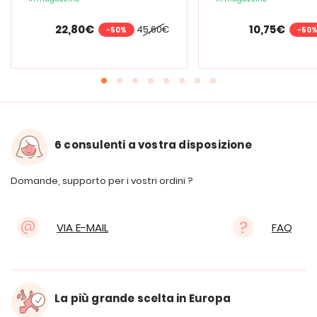
22,80€
10,75€
45,60€
-50%
-50
6 consulenti a vostra disposizione
Domande, supporto per i vostri ordini ?
VIA E-MAIL
FAQ
La più grande scelta in Europa