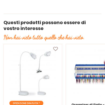
Questi prodotti possono essere di
vostro interesse
Non hai visto tutto quello che hai visto.
SPEDIZIONE GRATUITA *
Organizer di figlio 