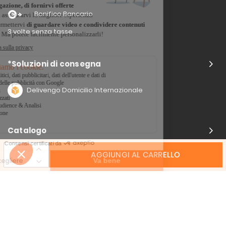
Bonifico Bancario
3 volte senza tasse
*Soluzioni di consegna
Delivengo Domicilio Internazionale
Catalogo
AGGIUNGI AL CARRELLO
Chi siamo?
I nostri impegni
Condizioni delle offerta
Avviso legale
CGV