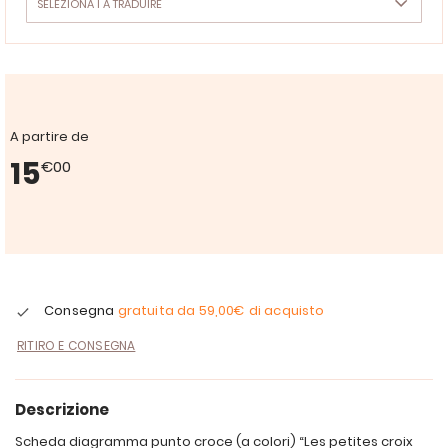
A partire de
15
€00
Consegna
gratuita da
59,00€
di acquisto
RITIRO E CONSEGNA
Descrizione
Scheda diagramma punto croce (a colori) “Les petites croix