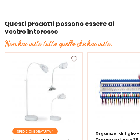
Questi prodotti possono essere di
vostro interesse
Non hai visto tutto quello che hai visto.
SPEDIZIONE GRATUITA *
Organizer di figlio 
Organizzatore - 28 x