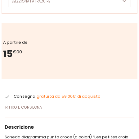
A partire de
15
€00
Consegna
gratuita da
59,00€
di acquisto
RITIRO E CONSEGNA
Descrizione
Scheda diagramma punto croce (a colori) “Les petites croix