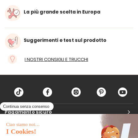
La più grande scelta in Europa
Suggerimenti e test sul prodotto
I NOSTRI CONSIGLI E TRUCCHI
Pagamento sicuro
Carta di credito
Visa, Mastercard, Electron