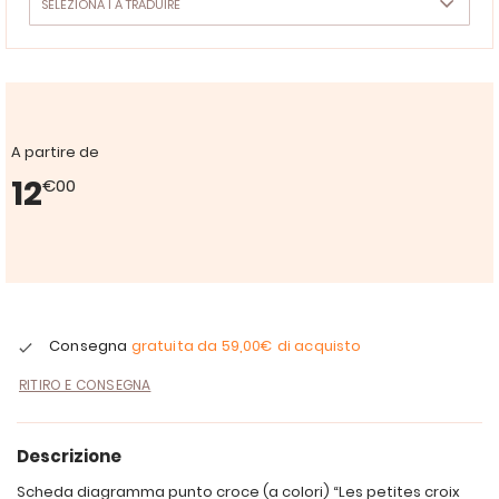
A partire de
12
€00
Consegna
gratuita da
59,00€
di acquisto
RITIRO E CONSEGNA
Descrizione
Scheda diagramma punto croce (a colori) “Les petites croix