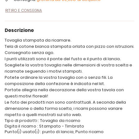
RITIRO E CONSEGNA
Descrizione
Tovaglia stampata da ricamare.
Tela di cotone bianca stampata orlata con pizzo con istruzioni.
Consegnato senza ago.
I punti utilizzati sono il ponte del fusto e il punto di lancio.
Scegliete la vostra tovaglia nelle dimensioni di vostra scelta e
ricamate seguendo i motivi stampati.
Potete ordinare la vostra tovaglia con o senza fili. La
composizione della confezione è indicata nel kit.
Portate allegria nella decorazione della vostra tavola con
questi motivi floreali!
Le foto dei prodotti non sono contrattuali. A seconda della
dimensione o della forma scelta, i ricami possono variare
rispetto a quelli mostrati sul sito web.
Tipo di prodotti : Tovaglia da ricamo
Digita il ricamo : Stampato - Timbrato
Punto(i) usato(i) : punto di lancia, Punto ricamo