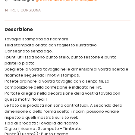
RITIRO E CONSEGNA
Descrizione
Tovaglia stampata da ricamare.
Tela stampata orlata con foglietto illustrativo.
Consegnato senza ago.
I punti utilizzati sono punto stelo, punto festone e punto
pastello piatto.
Scegliete la vostra tovaglia nelle dimensioni di vostra scelta e
ricamate seguendo i motivi stampati.
Potete ordinare la vostra tovaglia con o senza fili. La
composizione della confezione è indicata nel kit.
Portate allegria nella decorazione della vostra tavola con
questi motivi floreali!
Le foto dei prodotti non sono contrattuali. A seconda della
dimensione o della forma scelta, i ricami possono variare
rispetto a quelli mostrati sul sito web.
Tipo di prodotti : Tovaglia da ricamo
Digita il ricamo : Stampato - Timbrato
Punto(i) usato(i) : Punto ricamo