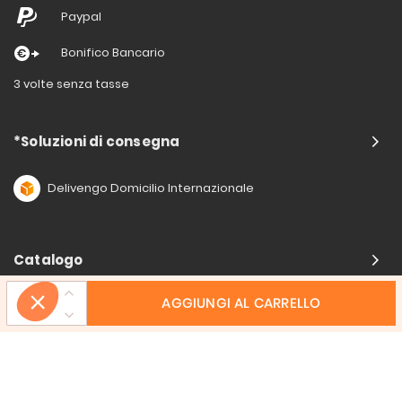
Paypal
Bonifico Bancario
3 volte senza tasse
*Soluzioni di consegna
Delivengo Domicilio Internazionale
Catalogo
AGGIUNGI AL CARRELLO
Chi siamo?
I nostri impegni
Condizioni delle offerta