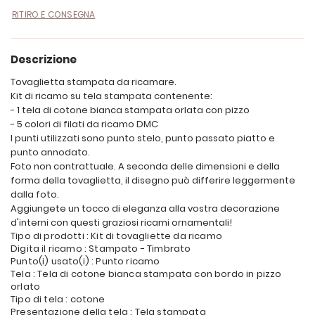
RITIRO E CONSEGNA
Descrizione
Tovaglietta stampata da ricamare.
Kit di ricamo su tela stampata contenente:
- 1 tela di cotone bianca stampata orlata con pizzo
- 5 colori di filati da ricamo DMC
I punti utilizzati sono punto stelo, punto passato piatto e
punto annodato.
Foto non contrattuale. A seconda delle dimensioni e della
forma della tovaglietta, il disegno può differire leggermente
dalla foto.
Aggiungete un tocco di eleganza alla vostra decorazione
d'interni con questi graziosi ricami ornamentali!
Tipo di prodotti : Kit di tovagliette da ricamo
Digita il ricamo : Stampato - Timbrato
Punto(i) usato(i) : Punto ricamo
Tela : Tela di cotone bianca stampata con bordo in pizzo
orlato
Tipo di tela : cotone
Presentazione della tela : Tela stampata