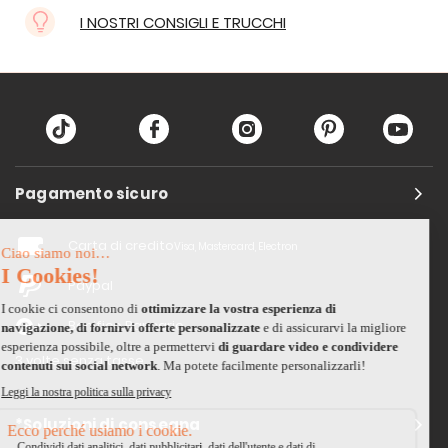
I NOSTRI CONSIGLI E TRUCCHI
Pagamento sicuro
Carta di credito
Visa, Mastercard, Electron
Paypal
Bonifico Bancario
3 volte senza tasse
*Soluzioni di consegna