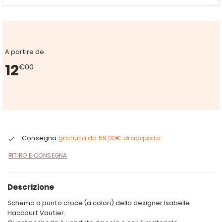
A partire de
12
€00
Consegna
gratuita da
59,00€
di acquisto
RITIRO E CONSEGNA
Descrizione
Schema a punto croce (a colori) della designer Isabelle
Haccourt Vautier.