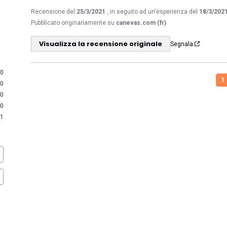
Recensione del
25/3/2021
, in seguito ad un'esperienza del
18/3/202
Pubblicato originariamente su
canevas.com (fr)
Visualizza la recensione originale
Segnala
0
1
0
0
0
1