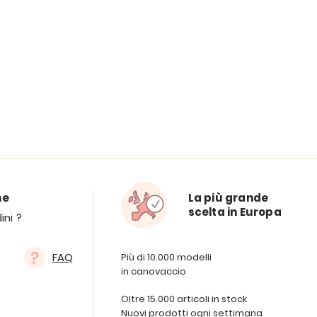
ne
La più grande
scelta in Europa
ini ?
FAQ
Più di 10.000 modelli
in canovaccio
Oltre 15.000 articoli in stock
Nuovi prodotti ogni settimana