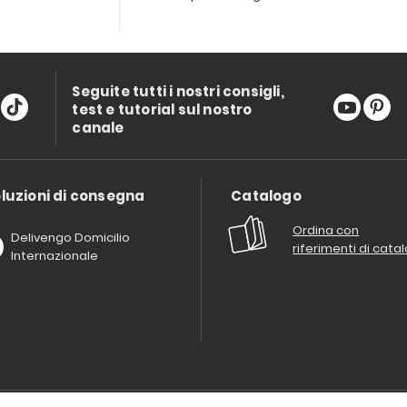
Seguite tutti i nostri consigli,
test e tutorial sul nostro
canale
luzioni di consegna
Catalogo
Ordina con
Delivengo Domicilio
riferimenti di cata
Internazionale