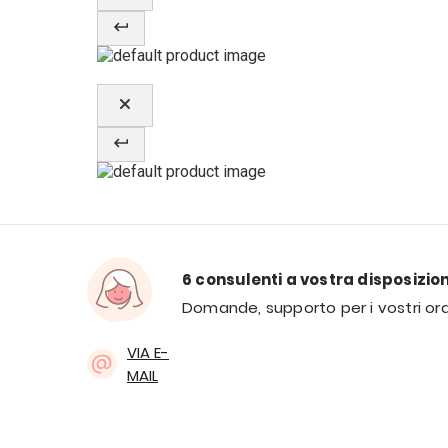
6 consulenti a vostra disposizio
Domande, supporto per i vostri ord
VIA E-
MAIL