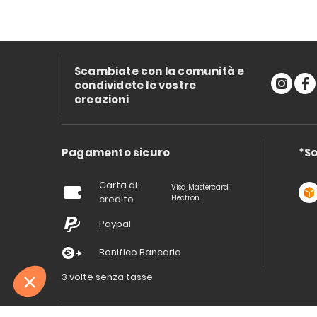
Scambiate con la comunità e
condividete le vostre
creazioni
Pagamento sicuro
*So
Carta di
Visa, Mastercard,
credito
Electron
Paypal
Bonifico Bancario
3 volte senza tasse