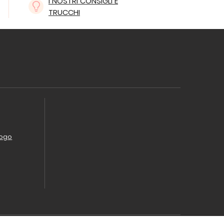
I NOSTRI CONSIGLI E
TRUCCHI
logo