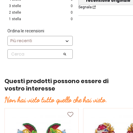
recensione originale
3
stelle
0
Segnala
2
stelle
0
1
stella
0
Ordina le recensioni
Questi prodotti possono essere di
vostro interesse
Non hai visto tutto quello che hai visto.