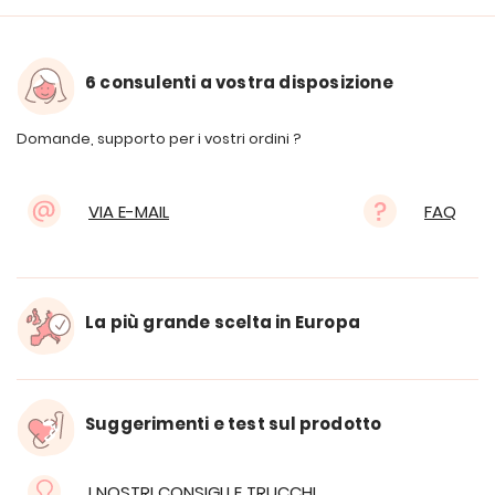
6 consulenti a vostra disposizione
Domande, supporto per i vostri ordini ?
VIA E-MAIL
FAQ
La più grande scelta in Europa
Suggerimenti e test sul prodotto
I NOSTRI CONSIGLI E TRUCCHI