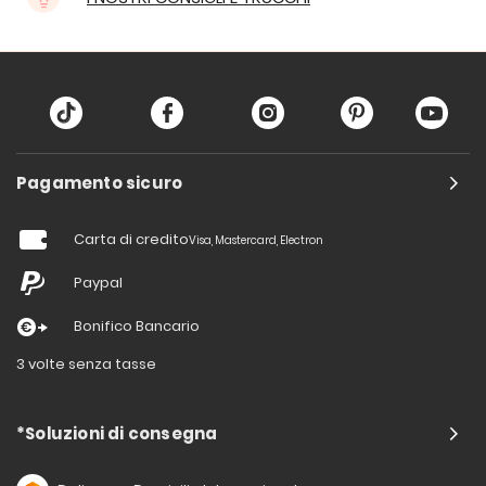
Pagamento sicuro
Carta di credito
Visa, Mastercard, Electron
Paypal
Bonifico Bancario
3 volte senza tasse
*Soluzioni di consegna