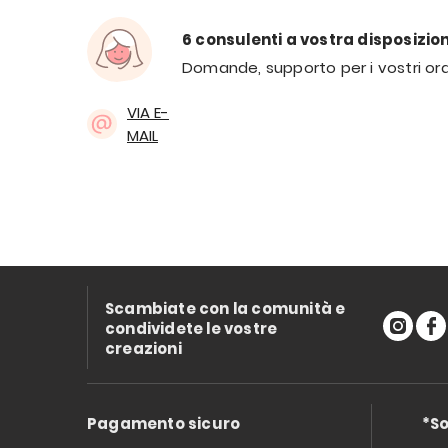
6 consulenti a vostra disposizio
Domande, supporto per i vostri ord
VIA E-
MAIL
Scambiate con la comunità e
condividete le vostre
creazioni
Pagamento sicuro
*So