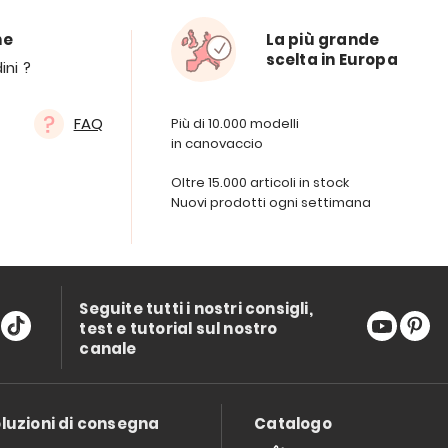
ne
La più grande
scelta in Europa
ini ?
FAQ
Più di 10.000 modelli
in canovaccio
Oltre 15.000 articoli in stock
Nuovi prodotti ogni settimana
Seguite tutti i nostri consigli,
test e tutorial sul nostro
canale
luzioni di consegna
Catalogo