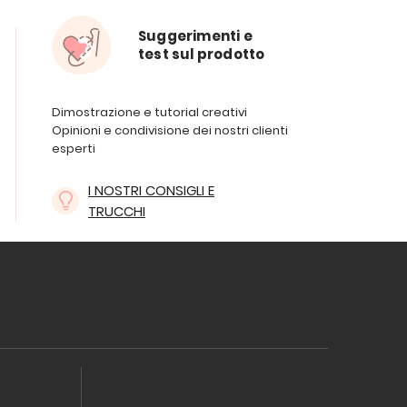
Suggerimenti e
test sul prodotto
Dimostrazione e tutorial creativi
Opinioni e condivisione dei nostri clienti
esperti
I NOSTRI CONSIGLI E
TRUCCHI