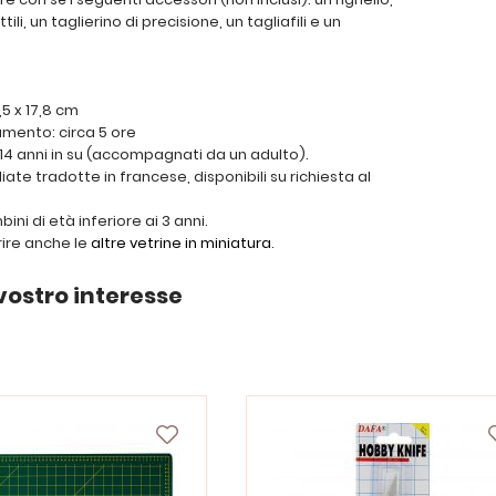
tili, un taglierino di precisione, un tagliafili e un
,5 x 17,8 cm
mento: circa 5 ore
i 14 anni in su (accompagnati da un adulto).
ate tradotte in francese, disponibili su richiesta al
ni di età inferiore ai 3 anni.
rire anche le
altre vetrine in miniatura
.
vostro interesse