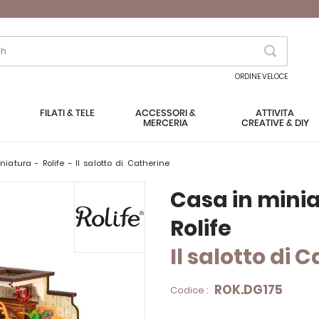
Search
ORDINE VELOCE
FILATI & TELE
ACCESSORI &
ATTIVITÀ
MERCERIA
CREATIVE & DIY
niatura - Rolife - Il salotto di Catherine
Casa in mini
Rolife
Il salotto di 
ROK.DG175
Codice :