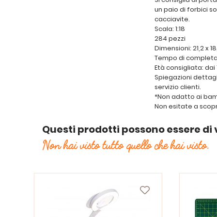
un paio di forbici sot
cacciavite.
Scala: 1:18
284 pezzi
Dimensioni: 21,2 x 18
Tempo di completa
Età consigliata: da
Spiegazioni dettagli
servizio clienti.
*Non adatto ai bambi
Non esitate a scop
Questi prodotti possono essere di 
Non hai visto tutto quello che hai visto.