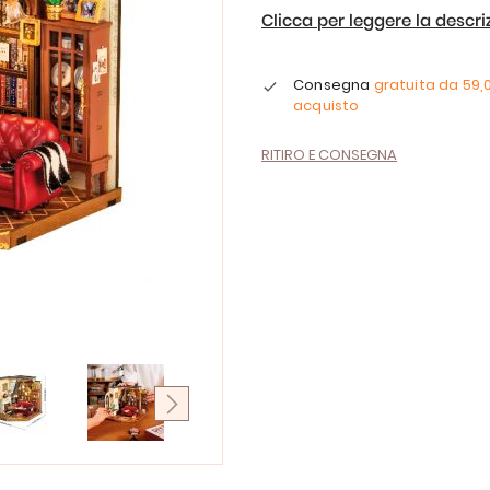
Clicca per leggere la descr
Consegna
gratuita da
59,
acquisto
RITIRO E CONSEGNA