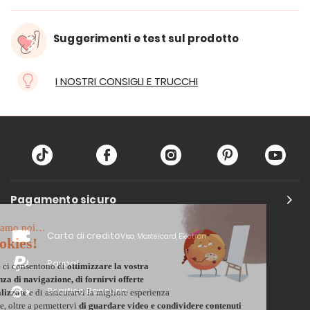
Suggerimenti e test sul prodotto
I NOSTRI CONSIGLI E TRUCCHI
Pagamento sicuro
Carta di credito
Visa, Mastercard, Electron
Paypal
Bonifico Bancario