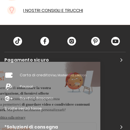
I NOSTRI CONSIGLI E TRUCCHI
Pagamento sicuro
Carta di credito
Visa, Mastercard, Electron
Paypal
Bonifico Bancario
3 volte senza tasse
*Soluzioni di consegna