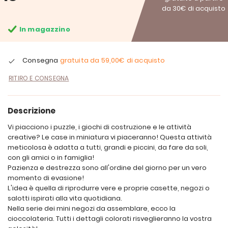
da 30€ di acquisto
In magazzino
Consegna
gratuita da
59,00€
di acquisto
RITIRO E CONSEGNA
Descrizione
Vi piacciono i puzzle, i giochi di costruzione e le attività
creative? Le case in miniatura vi piaceranno! Questa attività
meticolosa è adatta a tutti, grandi e piccini, da fare da soli,
con gli amici o in famiglia!
Pazienza e destrezza sono all'ordine del giorno per un vero
momento di evasione!
L'idea è quella di riprodurre vere e proprie casette, negozi o
salotti ispirati alla vita quotidiana.
Nella serie dei mini negozi da assemblare, ecco la
cioccolateria. Tutti i dettagli colorati risveglieranno la vostra