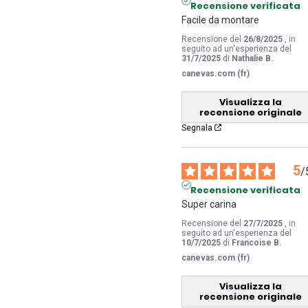
Recensione verificata
Facile da montare
Recensione del
26/8/2025
, in
seguito ad un'esperienza del
31/7/2025
di
Nathalie B.
canevas.com (fr)
Visualizza la
recensione originale
Segnala
5
/
Recensione verificata
Super carina
Recensione del
27/7/2025
, in
seguito ad un'esperienza del
10/7/2025
di
Francoise B.
canevas.com (fr)
Visualizza la
recensione originale