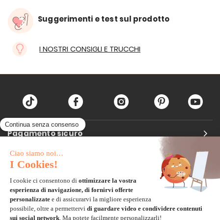
Suggerimenti e test sul prodotto
I NOSTRI CONSIGLI E TRUCCHI
Pagamento sicuro
Carta di credito
Visa, Mastercard, Electron
Paypal
Bonifico Bancario
3 volte senza tasse