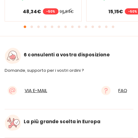
48,34€
15,15€
96,54€
-50%
-50%
6 consulenti a vostra disposizione
Domande, supporto per i vostri ordini ?
VIA E-MAIL
FAQ
La più grande scelta in Europa