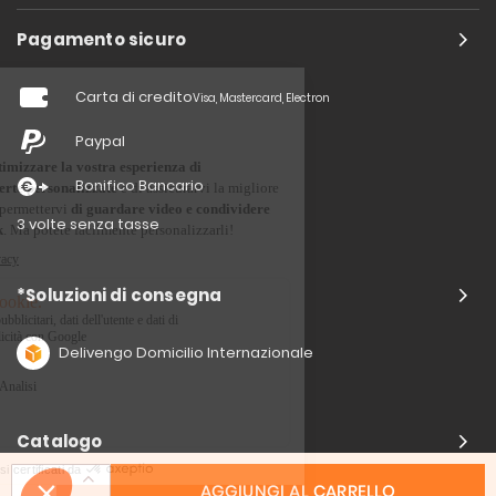
Pagamento sicuro
Carta di credito
Visa, Mastercard, Electron
Paypal
Bonifico Bancario
3 volte senza tasse
*Soluzioni di consegna
Delivengo Domicilio Internazionale
Catalogo
AGGIUNGI AL CARRELLO