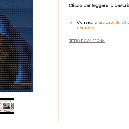
Clicca per leggere la descr
Consegna
gratuita da
59,
acquisto
RITIRO E CONSEGNA