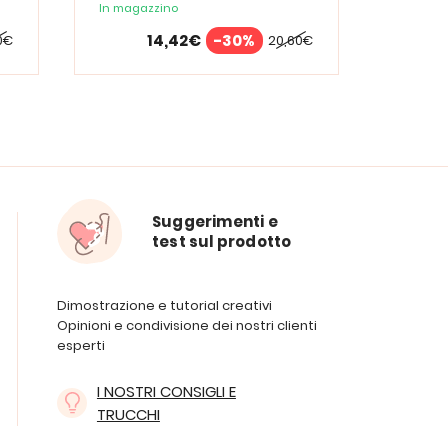
In magazzino
14,42€
-30%
0€
20,60€
Suggerimenti e
test sul prodotto
Dimostrazione e tutorial creativi
Opinioni e condivisione dei nostri clienti
esperti
I NOSTRI CONSIGLI E
TRUCCHI