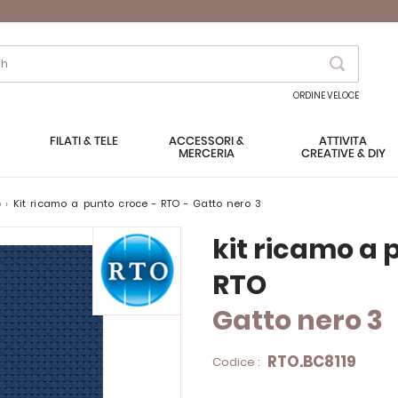
Search
ORDINE VELOCE
FILATI & TELE
ACCESSORI &
ATTIVITÀ
MERCERIA
CREATIVE & DIY
o
kit ricamo a punto croce - RTO - Gatto nero 3
kit ricamo a 
RTO
Gatto nero 3
RTO.BC8119
Codice :