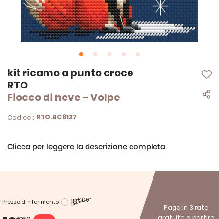
Vai
kit ricamo a punto croce
all'inizio
RTO
della
Fiocco di neve - Volpe
galleria
di
immagini
RTO.BC8127
Codice :
Clicca per leggere la descrizione completa
18
€00
Prezzo di riferimento
Paga in 3 rate
gratuite a partire
€60