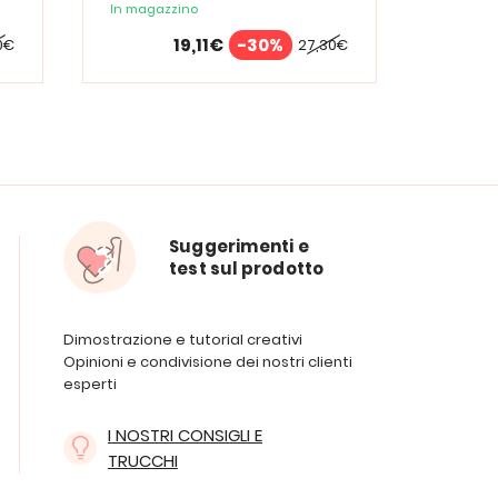
In magazzino
19,11€
-30%
0€
27,30€
Suggerimenti e
test sul prodotto
Dimostrazione e tutorial creativi
Opinioni e condivisione dei nostri clienti
esperti
I NOSTRI CONSIGLI E
TRUCCHI