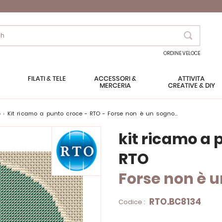
Search
ORDINE VELOCE
FILATI & TELE
ACCESSORI &
ATTIVITÀ
MERCERIA
CREATIVE & DIY
o
kit ricamo a punto croce - RTO - Forse non è un sogno...
kit ricamo a 
RTO
Forse non è u
RTO.BC8134
Codice :