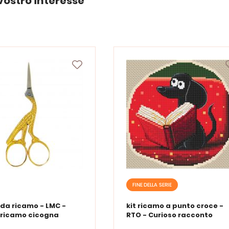
vostro interesse
FINE DELLA SERIE
 da ricamo - LMC -
kit ricamo a punto croce -
 ricamo cicogna
RTO - Curioso racconto