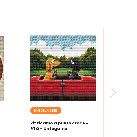
FINE DELLA SERIE
kit ricamo a punto croce -
RTO - Un legame
indissolubile