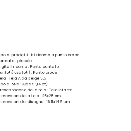
ipo di prodotti : kit ricamo a punto croce
ormato : piccolo
igita il ricamo : Punto contato
unto(i) usato(i) : Punto croce
ela : Tela Aida beige 5.5
ipo di tela : Aïda 5 (14 ct)
resentazione della tela : Tela intatta
imensioni della tela : 25x25 cm
imensioni del disegno : 16.5x14.5 cm