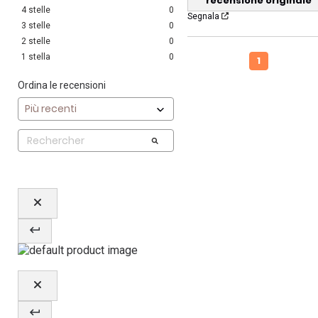
recensione originale
4
stelle
0
Segnala
3
stelle
0
2
stelle
0
1
stella
0
1
Ordina le recensioni