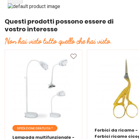
Questi prodotti possono essere di
vostro interesse
Non hai visto tutto quello che hai visto.
SPEDIZIONE GRATUITA *
Forbici da ricamo -
Forbici ricamo cic
Lampada multifunzionale -