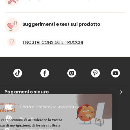
Suggerimenti e test sul prodotto
I NOSTRI CONSIGLI E TRUCCHI
Pagamento sicuro
Carta di credito
Visa, Mastercard, Electron
Paypal