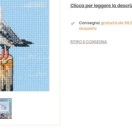
Clicca per leggere la descr
Consegna
gratuita da
59,
acquisto
RITIRO E CONSEGNA