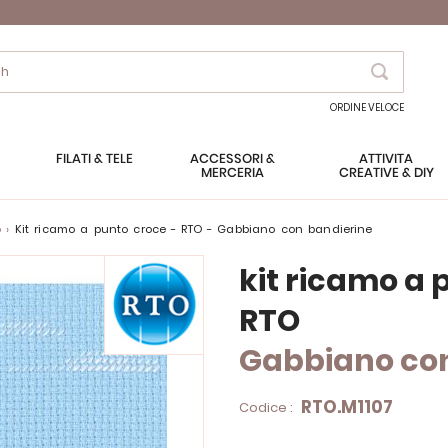
Search
ORDINE VELOCE
FILATI & TELE
ACCESSORI &
ATTIVITÀ
MERCERIA
CREATIVE & DIY
o
kit ricamo a punto croce - RTO - Gabbiano con bandierine
kit ricamo a 
RTO
Gabbiano con
RTO.M1107
Codice :