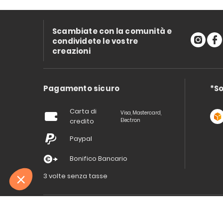
Scambiate con la comunità e
condividete le vostre
creazioni
Pagamento sicuro
*So
Carta di
Visa, Mastercard,
credito
Electron
Paypal
Bonifico Bancario
3 volte senza tasse