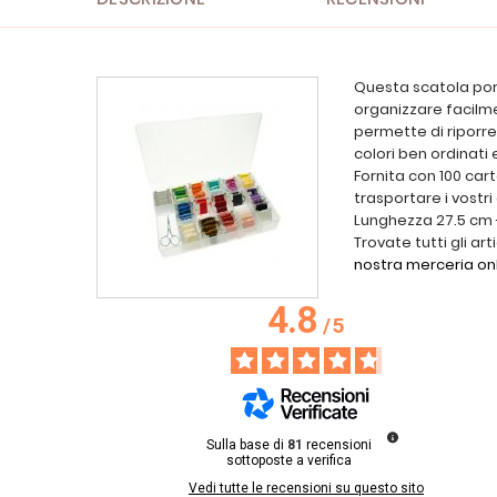
Questa scatola port
organizzare facilmen
permette di riporre
colori ben ordinati
Fornita con 100 car
trasportare i vostri
Lunghezza 27.5 cm 
Trovate tutti gli art
nostra merceria on
4.8
/
5
Sulla base di
81
recensioni
sottoposte a verifica
Vedi tutte le recensioni su questo sito