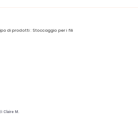
ipo di prodotti : Stoccaggio per i fili
di
Claire M.