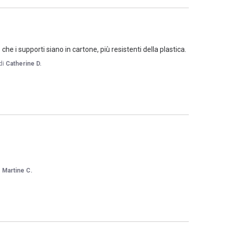
he i supporti siano in cartone, più resistenti della plastica.
di
Catherine D.
i
Martine C.