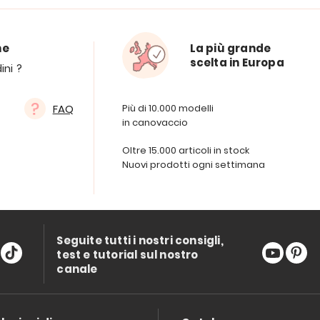
ne
La più grande
scelta in Europa
ini ?
FAQ
Più di 10.000 modelli
in canovaccio
Oltre 15.000 articoli in stock
Nuovi prodotti ogni settimana
Seguite tutti i nostri consigli,
test e tutorial sul nostro
canale