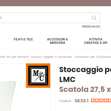
Search
ORDINE VELOCE
FILATI & TELE
ACCESSORI &
ATTIVITÀ
MERCERIA
CREATIVE & DIY
ri, kit per bambini, cuscini, tappeti e accessori
Accessori per Canovacc
Stoccaggio per
LMC
Scatola 27,5 x
SK33.1
Codice :