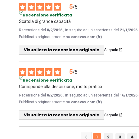
5
/
5
Recensione verificata
Scatola di grande capacità
Recensione del
8/2/2026
, in seguito ad un'esperienza del
21/1/2026
Pubblicato originariamente su
canevas.com (fr)
Visualizza la recensione originale
Segnala
5
/
5
Recensione verificata
Corrisponde alla descrizione, molto pratico
Recensione del
8/2/2026
, in seguito ad un'esperienza del
16/1/2026
Pubblicato originariamente su
canevas.com (fr)
Visualizza la recensione originale
Segnala
1
2
3
4