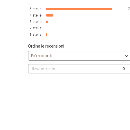
5
stelle
4
stelle
3
stelle
2
stelle
1
stella
Ordina le recensioni