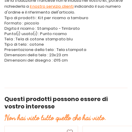
Se la traduzione francese non è inclusa nel vostro kit, potete
richiederla a
il nostro servizio clienti
indicando il suo numero
d'ordine e il riferimento dell'articolo.
Tipo di prodotti : Kit per ricamo a tamburo
Formato : piccolo
Digita il ricamo : Stampato - Timbrato
Punto(i) usato(i) : Punto ricamo
Tela : Tela di cotone stampato blu
Tipo di tela : cotone
Presentazione della tela : Tela stampata
Dimensioni della tela : 23x23 cm
Dimensioni del disegno : Ø15 cm
Questi prodotti possono essere di
vostro interesse
Non hai visto tutto quello che hai visto.