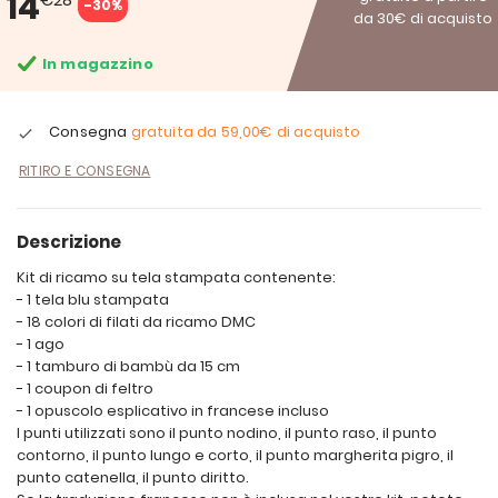
14
-30%
da 30€ di acquisto
In magazzino
Consegna
gratuita da
59,00€
di acquisto
RITIRO E CONSEGNA
Descrizione
Kit di ricamo su tela stampata contenente:
- 1 tela blu stampata
- 18 colori di filati da ricamo DMC
- 1 ago
- 1 tamburo di bambù da 15 cm
- 1 coupon di feltro
- 1 opuscolo esplicativo in francese incluso
I punti utilizzati sono il punto nodino, il punto raso, il punto
contorno, il punto lungo e corto, il punto margherita pigro, il
punto catenella, il punto diritto.