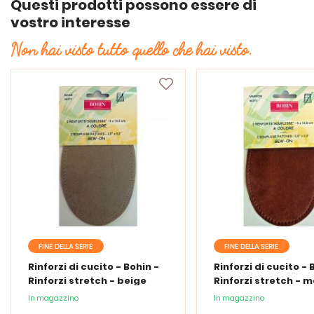
Questi prodotti possono essere di
vostro interesse
Non hai visto tutto quello che hai visto.
FINE DELLA SERIE
FINE DELLA SERIE
Rinforzi di cucito - Bohin -
Rinforzi di cucito - 
Rinforzi stretch - beige
Rinforzi stretch - 
In magazzino
In magazzino