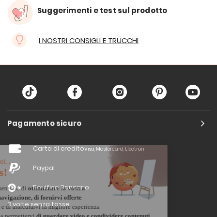
Suggerimenti e test sul prodotto
I NOSTRI CONSIGLI E TRUCCHI
Pagamento sicuro
Carta di credito
Visa, Mastercard, Electron
Paypal
Bonifico Bancario
3 volte senza tasse