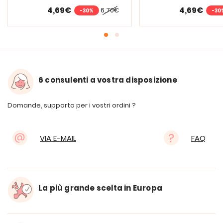
4,69€
4,69€
6,70€
-30%
-30
6 consulenti a vostra disposizione
Domande, supporto per i vostri ordini ?
VIA E-MAIL
FAQ
La più grande scelta in Europa