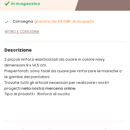
In magazzino
Consegna
gratuita da
59,00€
di acquisto
RITIRO E CONSEGNA
Descrizione
2 piccoli rinforzi elasticizzati da cucire in colore navy,
dimensioni 9 x 14,5 cm.
Preperforati, sono facili da cucire per rinforzare le maniche o
le gambe dei pantaloni.
Trovate tutti gli articoli necessari per realizzare i vostri
progetti
nella nostra merceria online
.
Tipo di prodotti : Rinforzi di cucito